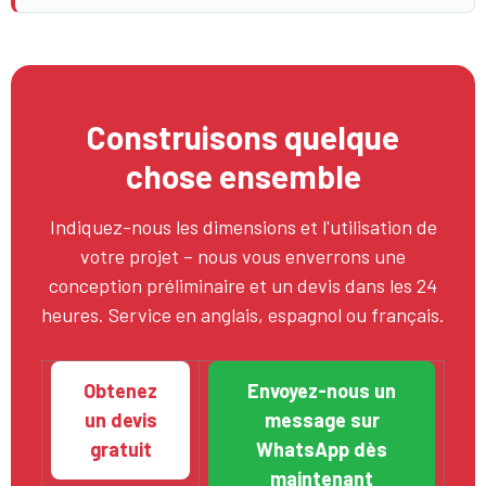
Construisons quelque
chose ensemble
Indiquez-nous les dimensions et l'utilisation de
votre projet – nous vous enverrons une
conception préliminaire et un devis dans les 24
heures. Service en anglais, espagnol ou français.
Obtenez
Envoyez-nous un
un devis
message sur
gratuit
WhatsApp dès
maintenant