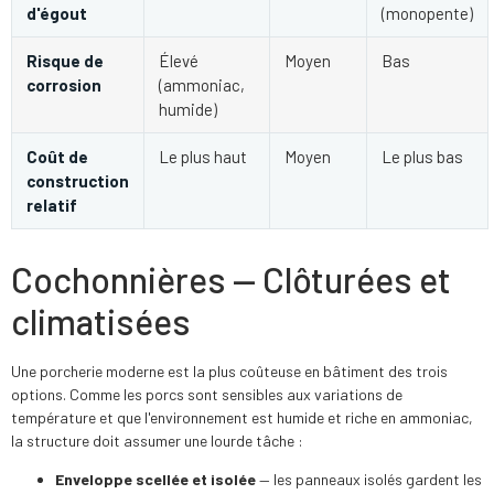
d'égout
(monopente)
Risque de
Élevé
Moyen
Bas
corrosion
(ammoniac,
humide)
Coût de
Le plus haut
Moyen
Le plus bas
construction
relatif
Cochonnières — Clôturées et
climatisées
Une porcherie moderne est la plus coûteuse en bâtiment des trois
options. Comme les porcs sont sensibles aux variations de
température et que l'environnement est humide et riche en ammoniac,
la structure doit assumer une lourde tâche :
Enveloppe scellée et isolée
— les panneaux isolés gardent les