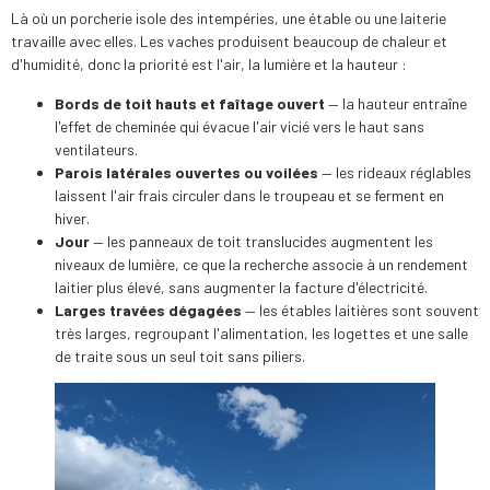
Là où un porcherie isole des intempéries, une étable ou une laiterie
travaille avec elles. Les vaches produisent beaucoup de chaleur et
d'humidité, donc la priorité est l'air, la lumière et la hauteur :
Bords de toit hauts et faîtage ouvert
— la hauteur entraîne
l'effet de cheminée qui évacue l'air vicié vers le haut sans
ventilateurs.
Parois latérales ouvertes ou voilées
— les rideaux réglables
laissent l'air frais circuler dans le troupeau et se ferment en
hiver.
Jour
— les panneaux de toit translucides augmentent les
niveaux de lumière, ce que la recherche associe à un rendement
laitier plus élevé, sans augmenter la facture d'électricité.
Larges travées dégagées
— les étables laitières sont souvent
très larges, regroupant l'alimentation, les logettes et une salle
de traite sous un seul toit sans piliers.