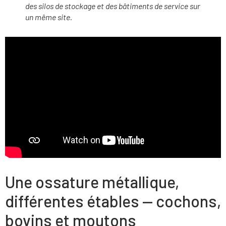
des silos de stockage et des bâtiments de service sur
un même site.
Une ossature métallique,
différentes étables — cochons,
bovins et moutons