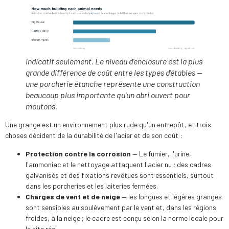
Indicatif seulement. Le niveau d'enclosure est la plus
grande différence de coût entre les types d'étables —
une porcherie étanche représente une construction
beaucoup plus importante qu'un abri ouvert pour
moutons.
Une grange est un environnement plus rude qu'un entrepôt, et trois
choses décident de la durabilité de l'acier et de son coût :
Protection contre la corrosion
— Le fumier, l'urine,
l'ammoniac et le nettoyage attaquent l'acier nu ; des cadres
galvanisés et des fixations revêtues sont essentiels, surtout
dans les porcheries et les laiteries fermées.
Charges de vent et de neige
— les longues et légères granges
sont sensibles au soulèvement par le vent et, dans les régions
froides, à la neige ; le cadre est conçu selon la norme locale pour
le site réel.