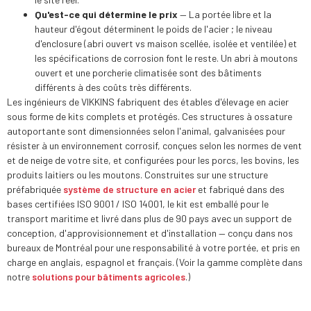
Qu'est-ce qui détermine le prix
— La portée libre et la
hauteur d'égout déterminent le poids de l'acier ; le niveau
d'enclosure (abri ouvert vs maison scellée, isolée et ventilée) et
les spécifications de corrosion font le reste. Un abri à moutons
ouvert et une porcherie climatisée sont des bâtiments
différents à des coûts très différents.
Les ingénieurs de VIKKINS fabriquent des étables d'élevage en acier
sous forme de kits complets et protégés. Ces structures à ossature
autoportante sont dimensionnées selon l'animal, galvanisées pour
résister à un environnement corrosif, conçues selon les normes de vent
et de neige de votre site, et configurées pour les porcs, les bovins, les
produits laitiers ou les moutons. Construites sur une structure
préfabriquée
système de structure en acier
et fabriqué dans des
bases certifiées ISO 9001 / ISO 14001, le kit est emballé pour le
transport maritime et livré dans plus de 90 pays avec un support de
conception, d'approvisionnement et d'installation — conçu dans nos
bureaux de Montréal pour une responsabilité à votre portée, et pris en
charge en anglais, espagnol et français. (Voir la gamme complète dans
notre
solutions pour bâtiments agricoles
.)