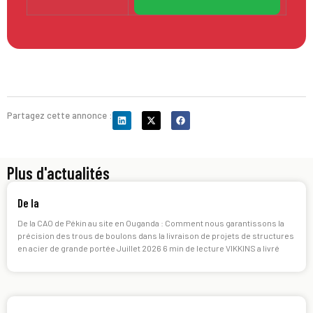
Partagez cette annonce :
Plus d'actualités
De la
De la CAO de Pékin au site en Ouganda : Comment nous garantissons la
précision des trous de boulons dans la livraison de projets de structures
en acier de grande portée Juillet 2026 6 min de lecture VIKKINS a livré