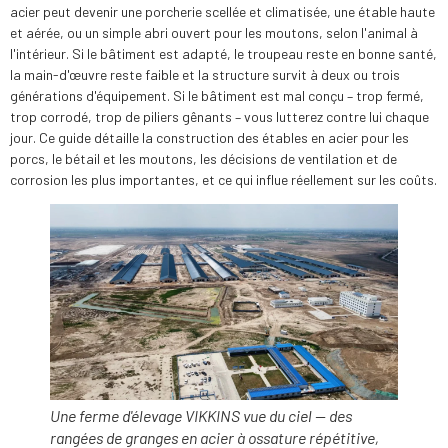
acier peut devenir une porcherie scellée et climatisée, une étable haute
et aérée, ou un simple abri ouvert pour les moutons, selon l'animal à
l'intérieur. Si le bâtiment est adapté, le troupeau reste en bonne santé,
la main-d'œuvre reste faible et la structure survit à deux ou trois
générations d'équipement. Si le bâtiment est mal conçu – trop fermé,
trop corrodé, trop de piliers gênants – vous lutterez contre lui chaque
jour. Ce guide détaille la construction des étables en acier pour les
porcs, le bétail et les moutons, les décisions de ventilation et de
corrosion les plus importantes, et ce qui influe réellement sur les coûts.
Une ferme d'élevage VIKKINS vue du ciel — des
rangées de granges en acier à ossature répétitive,