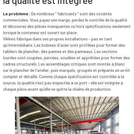
la qualité est intégrée
Le problème :
De nombreux “ fabricants ” sont des sociétés
commerciales. Vous payez une marge, perdez le contrôle de la qualité
et découvrez des pièces manquantes ou hors spécifications seulement
lorsque le conteneur est ouvert sur place.
Vikkins fabrique dans ses propres installations – pas en tant
qu'intermédiaire. Les bobines d'acier sont profilées pour former des
tabliers de plancher, des pannes et des panneaux. Les sections
lourdes sont coupées, percées, soudées et apprêtées pour former des
cadres structurels. Les assemblages critiques sont montés à blanc
sur le plancher de l'atelier, puis marqués, groupés et préparés en un kit
complet et détaillé. Comme chaque spécification est contrôlée à la
source, la qualité n'est pas inspectée à un port – elle est intégrée à
chaque pièce avant qu'elle ne quitte la chaîne de production.