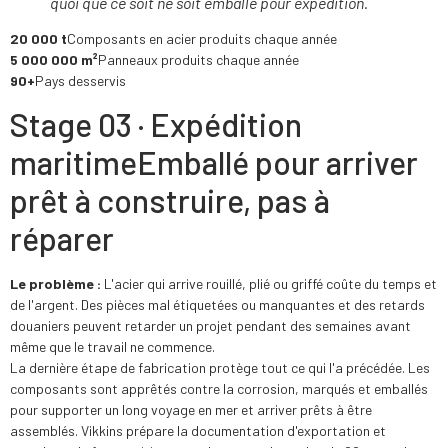
quoi que ce soit ne soit emballé pour expédition.
20 000 t
Composants en acier produits chaque année
5 000 000 m²
Panneaux produits chaque année
90+
Pays desservis
Stage 03 · Expédition
maritime
Emballé pour arriver
prêt à construire, pas à
réparer
Le problème :
L'acier qui arrive rouillé, plié ou griffé coûte du temps et
de l'argent. Des pièces mal étiquetées ou manquantes et des retards
douaniers peuvent retarder un projet pendant des semaines avant
même que le travail ne commence.
La dernière étape de fabrication protège tout ce qui l'a précédée. Les
composants sont apprêtés contre la corrosion, marqués et emballés
pour supporter un long voyage en mer et arriver prêts à être
assemblés. Vikkins prépare la documentation d'exportation et