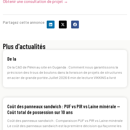
Obtenir une consultation de projet →
Partagez cette annonce :
Plus d'actualités
De la
De la CAO de Pékin au site en Ouganda : Comment nous garantissons la
précision des trous de boulons dans la livraison de projets de structures
en acier de grande portée Juillet 2026 6 min de lecture VIKKINS a livré
Coût des panneaux sandwich : PUF vs PIR vs Laine minérale —
Coût total de possession sur 10 ans
Coût des panneaux sandwich : Comparaison PUF vs PIR vs Laine minérale
Le coût des panneaux sandwich est la première décision qui façonne les