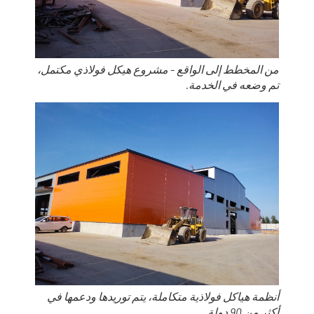
من المخطط إلى الواقع - مشروع هيكل فولاذي مكتمل،
تم وضعه في الخدمة.
أنظمة هياكل فولاذية متكاملة، يتم توريدها ودعمها في
أكثر من 90 دولة.