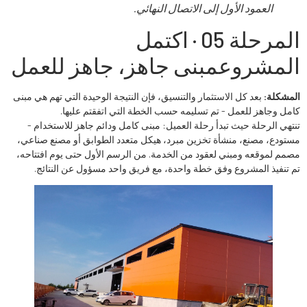
العمود الأول إلى الاتصال النهائي.
المرحلة 05 · اكتمل
المشروع
مبنى جاهز، جاهز للعمل
المشكلة:
بعد كل الاستثمار والتنسيق، فإن النتيجة الوحيدة التي تهم هي مبنى
كامل وجاهز للعمل - تم تسليمه حسب الخطة التي اتفقتم عليها.
تنتهي الرحلة حيث تبدأ رحلة العميل: مبنى كامل ودائم جاهز للاستخدام -
مستودع، مصنع، منشأة تخزين مبرد، هيكل متعدد الطوابق أو مصنع صناعي،
مصمم لموقعه ومبني لعقود من الخدمة. من الرسم الأول حتى يوم افتتاحه،
تم تنفيذ المشروع وفق خطة واحدة، مع فريق واحد مسؤول عن النتائج.