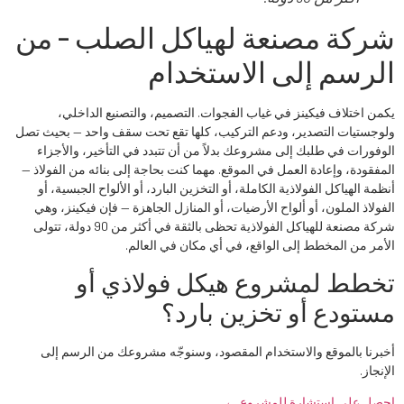
شركة مصنعة لهياكل الصلب - من
الرسم إلى الاستخدام
يكمن اختلاف فيكينز في غياب الفجوات. التصميم، والتصنيع الداخلي،
ولوجستيات التصدير، ودعم التركيب، كلها تقع تحت سقف واحد — بحيث تصل
الوفورات في طلبك إلى مشروعك بدلاً من أن تتبدد في التأخير، والأجزاء
المفقودة، وإعادة العمل في الموقع. مهما كنت بحاجة إلى بنائه من الفولاذ —
أنظمة الهياكل الفولاذية الكاملة، أو التخزين البارد، أو الألواح الجبسية، أو
الفولاذ الملون، أو ألواح الأرضيات، أو المنازل الجاهزة — فإن فيكينز، وهي
شركة مصنعة للهياكل الفولاذية تحظى بالثقة في أكثر من 90 دولة، تتولى
الأمر من المخطط إلى الواقع، في أي مكان في العالم.
تخطط لمشروع هيكل فولاذي أو
مستودع أو تخزين بارد؟
أخبرنا بالموقع والاستخدام المقصود، وسنوجّه مشروعك من الرسم إلى
الإنجاز.
احصل على استشارة للمشروع ←