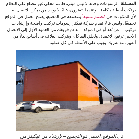
المشكلة:
الرسومات وحدها لا تبني مبنى. طاقم محلي غير مطلع على النظام
يرتكب أخطاء مكلفة - وعندما يتعثرون، غالبًا لا يوجد من يمكن الاتصال به.
لأن المكونات هي
مُصمم مسبقاً
ومصنعة في المصنع، يصبح العمل في الموقع
تجميعًا، وليس بناءً. تقدم شركة فيكنز رسومات تركيب واضحة وإرشادات
تركيب — عن بُعد أو في الموقع — لدعم فريقك من العمود الأول إلى الاتصال
الأخير. ترتفع الأعمدة، وتُغلق الهياكل، ويُتركب الغلاف في أسابيع بدلاً من
أشهر، مع شريك يجيب على الأسئلة في كل خطوة.
في الموقع، العمل هو التجميع — بإرشاد من فيكينز من