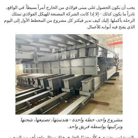
يجب أن يكون الحصول على مبنى فولاذي من الخارج أمراً بسيطاً. في الواقع،
نادراً ما يكون كذلك - إلا إذا كانت الشركة المصنعة للهيكل الفولاذي تمتلك
الرحلة بأكملها. إليك كيف تدير فيكنز كل مشروع من المخطط الأول إلى اليوم
الذي يفتح فيه أبوابه للأعمال.
مشروع واحد، خطة واحدة – هندستها، تصنيعها، شحنها
وتركيبها بواسطة فريق واحد.
بالنسبة لمن يشتري هيكلًا معدنيًا بالخارج، هناك سؤال واحد أهم من السعر: