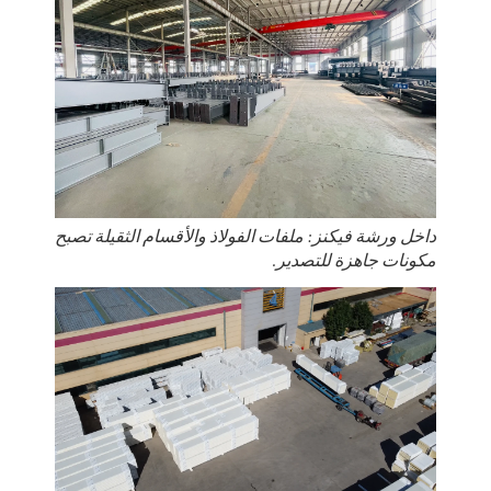
داخل ورشة فيكنز: ملفات الفولاذ والأقسام الثقيلة تصبح
مكونات جاهزة للتصدير.