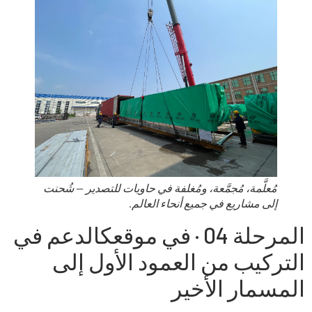
مُعلَّمة، مُجمَّعة، ومُغلفة في حاويات للتصدير — شُحنت
إلى مشاريع في جميع أنحاء العالم.
المرحلة 04 · في موقعك
الدعم في
التركيب من العمود الأول إلى
المسمار الأخير