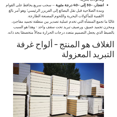
انفجار، -30 إلى -40 درجة مئوية
— سحب سريع يحافظ على القوام
ومدة الصلاحية قبل نقل البضائع إلى الفريزر الرئيسي؛ وهو أمر بالغ
الأهمية للمأكولات البحرية واللحوم المصنعة الطازجة.
غالبًا ما تجمع المنشأة التي تخدم عملية تصدير بين منطقة تجميد مفاجئ،
ومخزن تجميد عميق، ورصيف تبريد تحت سقف واحد - وهذا هو السبب
بالضبط الذي يجعل التصميم متعدد درجات الحرارة مجالاً متخصصًا بحد ذاته.
الغلاف هو المنتج - ألواح غرفة
التبريد المعزولة