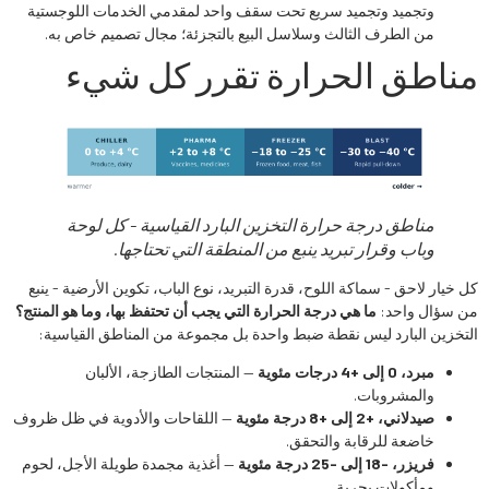
وتجميد وتجميد سريع تحت سقف واحد لمقدمي الخدمات اللوجستية
من الطرف الثالث وسلاسل البيع بالتجزئة؛ مجال تصميم خاص به.
مناطق الحرارة تقرر كل شيء
مناطق درجة حرارة التخزين البارد القياسية - كل لوحة
وباب وقرار تبريد ينبع من المنطقة التي تحتاجها.
كل خيار لاحق - سماكة اللوح، قدرة التبريد، نوع الباب، تكوين الأرضية - ينبع
من سؤال واحد:
ما هي درجة الحرارة التي يجب أن تحتفظ بها، وما هو المنتج؟
التخزين البارد ليس نقطة ضبط واحدة بل مجموعة من المناطق القياسية:
مبرد، 0 إلى +4 درجات مئوية
— المنتجات الطازجة، الألبان
والمشروبات.
صيدلاني، +2 إلى +8 درجة مئوية
— اللقاحات والأدوية في ظل ظروف
خاضعة للرقابة والتحقق.
فريزر، -18 إلى -25 درجة مئوية
— أغذية مجمدة طويلة الأجل، لحوم
ومأكولات بحرية.