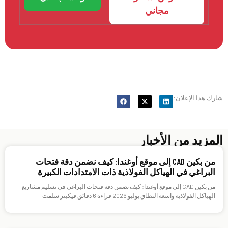
مجاني
شارك هذا الإعلان:
المزيد من الأخبار
من بكين CAD إلى موقع أوغندا: كيف نضمن دقة فتحات
البراغي في الهياكل الفولاذية ذات الامتدادات الكبيرة
من بكين CAD إلى موقع أوغندا: كيف نضمن دقة فتحات البراغي في تسليم مشاريع
الهياكل الفولاذية واسعة النطاق يوليو 2026 قراءة 6 دقائق فيكينز سلمت