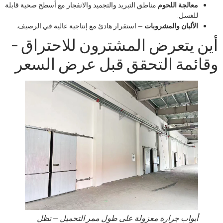
معالجة اللحوم
مناطق التبريد والتجميد والانفجار مع أسطح صحية قابلة
للغسل.
الألبان والمشروبات
— استقرار هادئ مع إنتاجية عالية في الرصيف.
أين يتعرض المشترون للاحتراق -
وقائمة التحقق قبل عرض السعر
أبواب جرارة معزولة على طول ممر التحميل — تظل