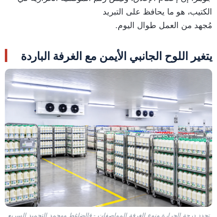
الكتيب، هو ما يحافظ على التبريد
مُجهد من العمل طوال اليوم.
يتغير اللوح الجانبي الأيمن مع الغرفة الباردة
تحدد درجة الحرارة ونوع الغرفة المواصفات - فالضاغط ومجمد التجميد السريع