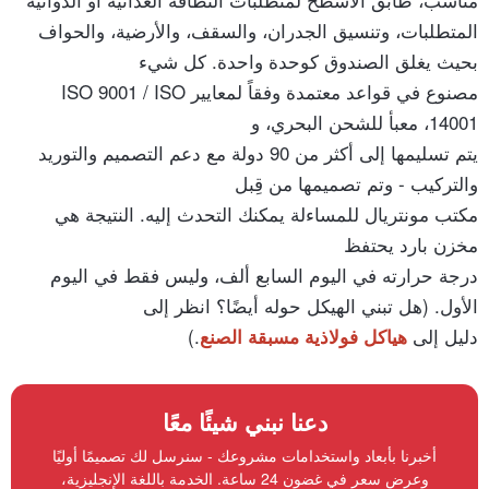
المتطلبات، وتنسيق الجدران، والسقف، والأرضية، والحواف
بحيث يغلق الصندوق كوحدة واحدة. كل شيء
مصنوع في قواعد معتمدة وفقاً لمعايير ISO 9001 / ISO
14001، معبأ للشحن البحري، و
يتم تسليمها إلى أكثر من 90 دولة مع دعم التصميم والتوريد
والتركيب - وتم تصميمها من قِبل
مكتب مونتريال للمساءلة يمكنك التحدث إليه. النتيجة هي
مخزن بارد يحتفظ
درجة حرارته في اليوم السابع ألف، وليس فقط في اليوم
الأول. (هل تبني الهيكل حوله أيضًا؟ انظر إلى
دليل إلى
.)
هياكل فولاذية مسبقة الصنع
دعنا نبني شيئًا معًا
أخبرنا بأبعاد واستخدامات مشروعك - سنرسل لك تصميمًا أوليًا
وعرض سعر في غضون 24 ساعة. الخدمة باللغة الإنجليزية،