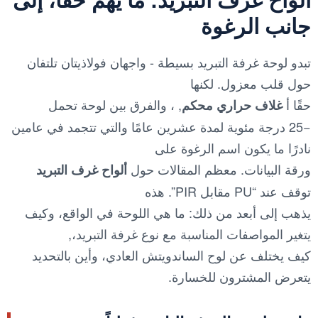
جانب الرغوة
تبدو لوحة غرفة التبريد بسيطة - واجهان فولاذيتان تلتفان
حول قلب معزول. لكنها
حقًا أ
, ، والفرق بين لوحة تحمل
غلاف حراري محكم
−25 درجة مئوية لمدة عشرين عامًا والتي تتجمد في عامين
نادرًا ما يكون اسم الرغوة على
ورقة البيانات. معظم المقالات حول
ألواح غرف التبريد
توقف عند “PU مقابل PIR”. هذه
يذهب إلى أبعد من ذلك: ما هي اللوحة في الواقع، وكيف
يتغير المواصفات المناسبة مع نوع غرفة التبريد،,
كيف يختلف عن لوح الساندويتش العادي، وأين بالتحديد
يتعرض المشترون للخسارة.