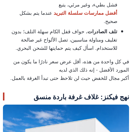
فشل بطيء، وغير مرئي، يتبع
عندما يتم بشكل
أفضل ممارسات سلسلة التبريد
صحيح.
حواف قفل الكام سهلة التلف؛ بدون
تلف الصادرات.
تغليف ومناولة مناسبين، تصل الألواح غير صالحة
للاستخدام. اسأل كيف يتم حمايتها للشحن البحري.
في كل واحدة من هذه، أقل عرض سعر نادرًا ما يكون من
المورد الأفضل - إنه ذلك الذي لديه
أكبر مجال للخفض حيث لن تلاحظ حتى تبدأ الغرفة بالعمل.
نهج فيكنز: غلاف غرفة باردة منسق