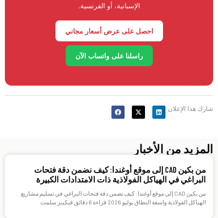
الإسبانية، أو الفرنسية.
احصل على عرض أسعار مجاني
راسلنا على واتساب الآن
شارك هذا الإعلان:
المزيد من الأخبار
من بكين CAD إلى موقع أوغندا: كيف نضمن دقة فتحات
البراغي في الهياكل الفولاذية ذات الامتدادات الكبيرة
من بكين CAD إلى موقع أوغندا: كيف نضمن دقة فتحات البراغي في تسليم مشاريع
الهياكل الفولاذية واسعة النطاق يوليو 2026 قراءة 6 دقائق فيكينز سلمت