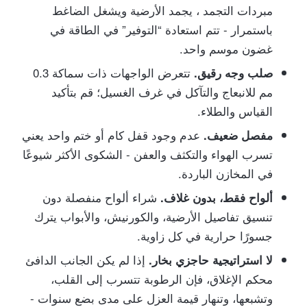
مبردات التجمد ، يجمد الأرضية ويشغل الضاغط
باستمرار - تتم استعادة “التوفير” في الطاقة في
غضون موسم واحد.
تتعرض الواجهات ذات سماكة 0.3
صلب وجه رقيق.
مم للانبعاج والتآكل في غرف الغسيل؛ قم بتأكيد
القياس والطلاء.
عدم وجود قفل كام أو ختم واحد يعني
مفصل ضعيف.
تسرب الهواء والتكثف والعفن - الشكوى الأكثر شيوعًا
في المخازن الباردة.
شراء ألواح منفصلة دون
ألواح فقط، بدون غلاف.
تنسيق تفاصيل الأرضية، والكورنيش، والأبواب يترك
جسورًا حرارية في كل زاوية.
إذا لم يكن الجانب الدافئ
لا استراتيجية حاجزي بخار.
محكم الإغلاق، فإن الرطوبة تتسرب إلى القلب،
وتشبعها، وتنهار قيمة العزل على مدى بضع سنوات -