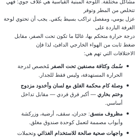
مشاكل مختلفة. اللوحة المبنية القياسية هي غلاف جوي: فهي
تتخلص من المطر وتوفر
عزل يومي، ومفصل تراكب بسيط يكفي. يجب أن تحتوي لوحة
الغرفة الباردة على
درجة حرارة متحكم بها، غالبًا ما تكون تحت الصفر، مقابل
ضغط ثابت من الهواء الخارجي الدافئ، لذا فإن
الاختلافات التي تهم هي:
مُخصص لدرجة
سُمك وكثافة مصنفين تحت الصفر
الحرارة المستهدفة، وليس فقط للجدار.
وصلة كام محكمة الغلق مع لسان وأخدود مزدوج
— أكبر فرق فردي — مقابل تداخل
وختم بخاري
أساسي.
: جدران، سقف، أرضية، وزركشة
مظروف منسق
وأبواب مصممة لتعمل كوحدة صندوق مغلق.
وتحملات
واجهات صحية صالحة للاستخدام الغذائي